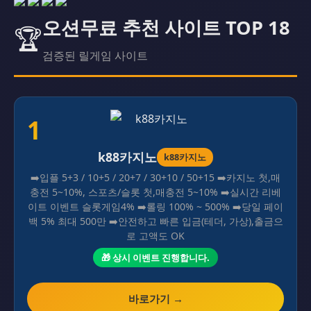
오션무료 추천 사이트 TOP 18
🏆
검증된 릴게임 사이트
1
k88카지노
k88카지노
➡️입플 5+3 / 10+5 / 20+7 / 30+10 / 50+15 ➡️카지노 첫,매
충전 5~10%, 스포츠/슬롯 첫,매충전 5~10% ➡️실시간 리베
이트 이벤트 슬롯게임4% ➡️롤링 100% ~ 500% ➡️당일 페이
백 5% 최대 500만 ➡️안전하고 빠른 입금(테더, 가상),출금으
로 고액도 OK
🎁 상시 이벤트 진행합니다.
바로가기 →