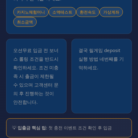
카지노체험머니
소액테스트
환전속도
가상계좌
최소금액
오션무료 입금 전 보너
결국 릴게임 deposit
스 롤링 조건을 반드시
실행 방법 네번째를 기
확인하세요. 조건 미충
억하세요.
족 시 출금이 제한될
수 있으며 고객센터 문
의 후 진행하는 것이
안전합니다.
💡
입출금 핵심 팁:
첫 충전 이벤트 조건 확인 후 입금