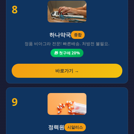
8
하나약국
종합
정품 비아그라 전문! 빠른배송. 처방전 불필요.
🎁 첫구매 20%
바로가기 →
9
정력원
시알리스