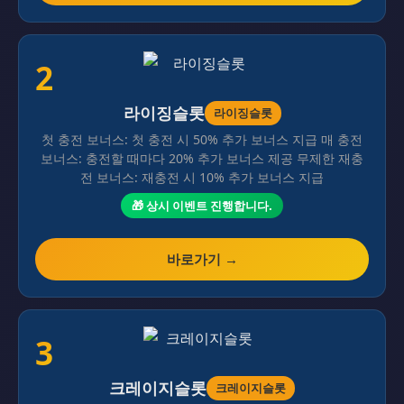
2
라이징슬롯
라이징슬롯
첫 충전 보너스: 첫 충전 시 50% 추가 보너스 지급 매 충전
보너스: 충전할 때마다 20% 추가 보너스 제공 무제한 재충
전 보너스: 재충전 시 10% 추가 보너스 지급
🎁 상시 이벤트 진행합니다.
바로가기 →
3
크레이지슬롯
크레이지슬롯