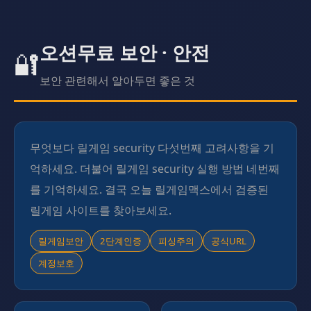
오션무료 보안 · 안전
🔐
보안 관련해서 알아두면 좋은 것
무엇보다 릴게임 security 다섯번째 고려사항을 기
억하세요. 더불어 릴게임 security 실행 방법 네번째
를 기억하세요. 결국 오늘 릴게임맥스에서 검증된
릴게임 사이트를 찾아보세요.
릴게임보안
2단계인증
피싱주의
공식URL
계정보호