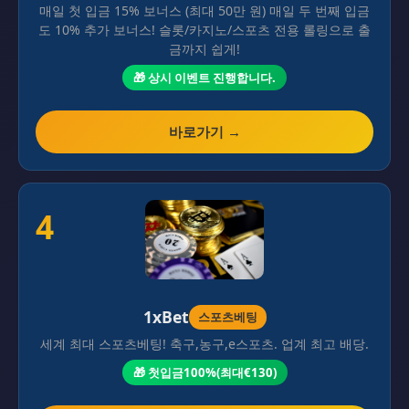
매일 첫 입금 15% 보너스 (최대 50만 원) 매일 두 번째 입금
도 10% 추가 보너스! 슬롯/카지노/스포츠 전용 롤링으로 출
금까지 쉽게!
🎁 상시 이벤트 진행합니다.
바로가기 →
4
1xBet
스포츠베팅
세계 최대 스포츠베팅! 축구,농구,e스포츠. 업계 최고 배당.
🎁 첫입금100%(최대€130)