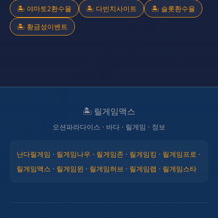
🏝️ 야마토2환수율
🏝️ 다빈치사이트
🏝️ 슬롯환수율
🏝️ 황금성이벤트
🏝️ 릴게임맥스
오션파라다이스 · 바다 · 릴게임 · 정보
난다릴게임
·
릴게임나우
·
릴게임존
·
릴게임킹
·
릴게임프로
·
릴게임맥스
·
릴게임윈
·
릴게임허브
·
릴게임랩
·
릴게임스타