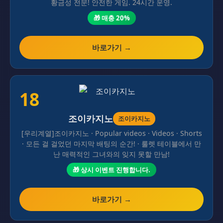
황금성 전문! 안전한 게임. 24시간 운영.
🎁 매충 20%
바로가기 →
18
조이카지노
조이카지노
[우리계열]조이카지노 · Popular videos · Videos · Shorts
· 모든 걸 걸었던 마지막 배팅의 순간! · 룰렛 테이블에서 만
난 매력적인 그녀와의 잊지 못할 만남!
🎁 상시 이벤트 진행합니다.
바로가기 →