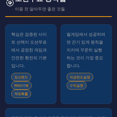
🎯
이용 전 알아두면 좋은 것들
핵심은 검증된 사이
릴게임에서 성공하려
트 선택이 오션무료
면 끈기 있게 원칙을
에서 공정한 게임과
지키며 꾸준히 실행
안전한 환전의 기본
하는 것이 가장 중요
입니다.
합니다.
정선랜드
자금한도설정
RNG이해
수익실현
잭팟확률