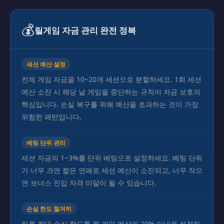
💰
릴게임 자금 관리 완전 정복
세션 예산 설정
전체 게임 자금을 10~20개 세션으로 분할하세요. 1회 세션
예산 소진 시 해당 날 게임을 중단하는 규칙이 자금 보호의
핵심입니다. 손실 복구를 위해 예산을 초과하는 것이 가장
위험한 패턴입니다.
베팅 단위 관리
세션 자금의 1~3%를 단위 베팅으로 설정하세요. 베팅 단위
가 너무 크면 짧은 연패로 세션 예산이 소진되고, 너무 작으
면 보너스 진입 자격 미달이 될 수 있습니다.
손실 한도 철저히
하루 최대 손실 한도를 월 게임 예산의 20% 이내로 설정하