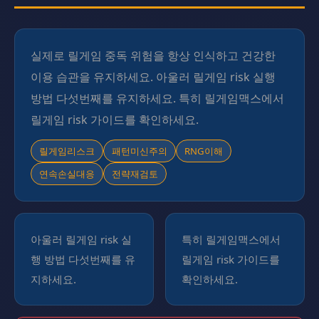
실제로 릴게임 중독 위험을 항상 인식하고 건강한
이용 습관을 유지하세요. 아울러 릴게임 risk 실행
방법 다섯번째를 유지하세요. 특히 릴게임맥스에서
릴게임 risk 가이드를 확인하세요.
릴게임리스크
패턴미신주의
RNG이해
연속손실대응
전략재검토
아울러 릴게임 risk 실
특히 릴게임맥스에서
행 방법 다섯번째를 유
릴게임 risk 가이드를
지하세요.
확인하세요.