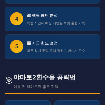
🎰 잭팟 패턴 분석
4
특정 시간대·베팅 패턴별 잭팟 출현 기록
🎰 자금 한도 설정
5
하루 최대 투입 금액 정하고 반드시 준수
야마토2환수율 공략법
🎯
이용 전 알아두면 좋은 것들