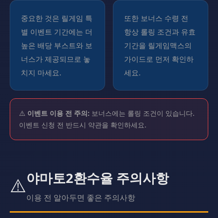
중요한 것은 릴게임 특
또한 보너스 수령 전
별 이벤트 기간에는 더
항상 롤링 조건과 유효
높은 배당 부스트와 보
기간을 릴게임맥스의
너스가 제공되므로 놓
가이드로 먼저 확인하
치지 마세요.
세요.
⚠️
이벤트 이용 전 주의:
보너스에는 롤링 조건이 있습니다.
이벤트 신청 전 반드시 약관을 확인하세요.
야마토2환수율 주의사항
⚠️
이용 전 알아두면 좋은 주의사항