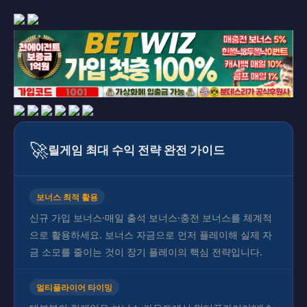
🚀
릴게임 최대 수익 전략 완전 가이드
보너스 최적 활용
신규 가입 보너스·매일 출석 보너스·충전 보너스를 체계적
으로 활용하세요. 보너스 자금으로 먼저 플레이해 실제 자
금 소모를 줄이는 것이 장기 플레이의 핵심 전략입니다.
멀티플라이어 타이밍