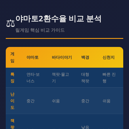
야마토2환수율 비교 분석
⚖️
릴게임 핵심 비교 가이드
게
야마토
바다이야기
백경
신천지
임
특
연타·보
잭팟·물고
대형
빠른 진
징
너스
기
잭팟
행
난
이
중간
쉬움
중간
쉬움
도
잭
팟
낮음