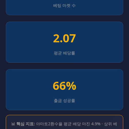
베팅 마켓 수
2.07
평균 배당률
66%
출금 성공률
📊
핵심 지표:
야마토2환수율 평균 배당 마진 4.9% · 상위 베