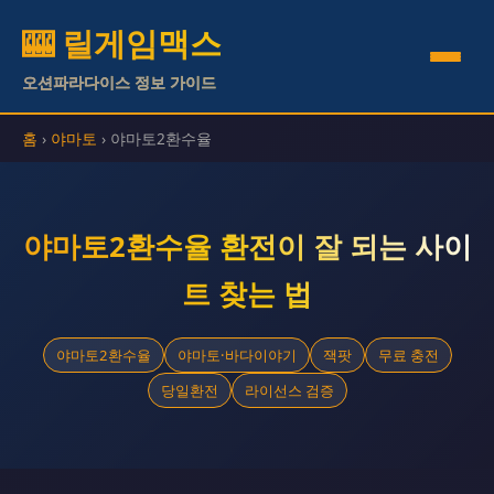
🎰 릴게임맥스
오션파라다이스 정보 가이드
홈
›
야마토
› 야마토2환수율
야마토2환수율 환전이 잘 되는 사이
트 찾는 법
야마토2환수율
야마토·바다이야기
잭팟
무료 충전
당일환전
라이선스 검증