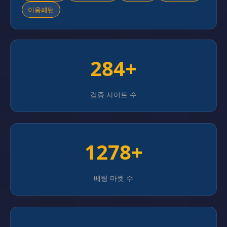
이용패턴
284+
검증 사이트 수
1278+
베팅 마켓 수