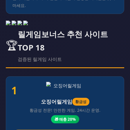
마세요.
릴게임보너스 추천 사이트
🏆
TOP 18
검증된 릴게임 사이트
1
오징어릴게임
황금성
황금성 전문! 안전한 게임. 24시간 운영.
🎁 매충 20%