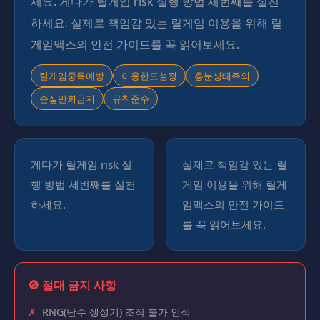
세요. 게다가 릴게임 risk 실행 방법 세번째를 실천
하세요. 실제로 책임감 있는 릴게임 이용을 위해 릴
게임맥스의 안전 가이드를 꼭 읽어보세요.
릴게임중독예방
이용한도설정
흥분상태주의
손실만회금지
규칙준수
게다가 릴게임 risk 실
실제로 책임감 있는 릴
행 방법 세번째를 실천
게임 이용을 위해 릴게
하세요.
임맥스의 안전 가이드
를 꼭 읽어보세요.
🚫 절대 금지 사항
✗
RNG(난수 생성기) 조작 불가 인식