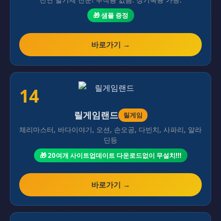
🎁 샘플 증정
바로가기 →
14
릴게임랜드
릴게임
체리마스터, 바다이야기, 오션, 손오공, 다빈치, 사파리, 알라
딘등
🎁 20여개 사이트업데이트 다운로드없이 무설치!!!
바로가기 →