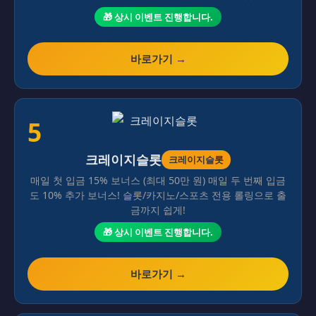
🎁 상시 이벤트 진행합니다.
바로가기 →
5
크레이지슬롯
크레이지슬롯
매일 첫 입금 15% 보너스 (최대 50만 원) 매일 두 번째 입금
도 10% 추가 보너스! 슬롯/카지노/스포츠 전용 롤링으로 출
금까지 쉽게!
🎁 상시 이벤트 진행합니다.
바로가기 →