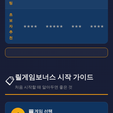
팅
초
보
자
★★★★
★★★★★
★★★
★★★★
추
천
릴게임보너스 시작 가이드
📋
처음 시작할 때 알아두면 좋은 것
🎰 게임 선택