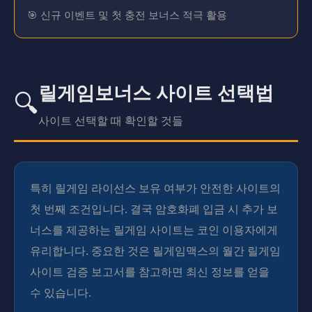
🎯 신규 이벤트 및 첫 충전 보너스 적극 활용
릴게임보너스 사이트 선택법
🔍
사이트 선택할 때 확인할 것들
특히 릴게임 라이선스 보유 여부가 안전한 사이트의
첫 번째 조건입니다. 결국 암호화폐 입금 시 추가 보
너스를 제공하는 릴게임 사이트는 코인 이용자에게
유리합니다. 중요한 것은 릴게임맥스의 월간 릴게임
사이트 검증 보고서를 참고하면 최신 정보를 얻을
수 있습니다.