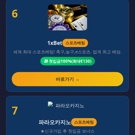
6
1xBet
스포츠베팅
세계 최대 스포츠베팅! 축구,농구,e스포츠. 업계 최고 배당.
🎁 첫입금100%(최대€130)
바로가기 →
7
파라오카지노
스포츠베팅
★신규가입 후 첫입금 보너스