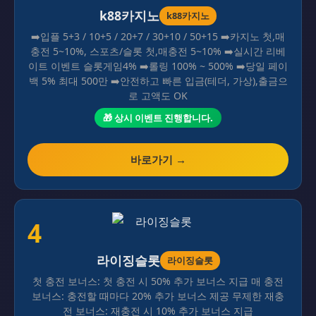
k88카지노
k88카지노
➡️입플 5+3 / 10+5 / 20+7 / 30+10 / 50+15 ➡️카지노 첫,매
충전 5~10%, 스포츠/슬롯 첫,매충전 5~10% ➡️실시간 리베
이트 이벤트 슬롯게임4% ➡️롤링 100% ~ 500% ➡️당일 페이
백 5% 최대 500만 ➡️안전하고 빠른 입금(테더, 가상),출금으
로 고액도 OK
🎁 상시 이벤트 진행합니다.
바로가기 →
4
라이징슬롯
라이징슬롯
첫 충전 보너스: 첫 충전 시 50% 추가 보너스 지급 매 충전
보너스: 충전할 때마다 20% 추가 보너스 제공 무제한 재충
전 보너스: 재충전 시 10% 추가 보너스 지급