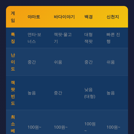
게
야마토
바다이야기
백경
신천지
임
특
연타·보
잭팟·물고
대형
빠른 진
징
너스
기
잭팟
행
난
이
중간
쉬움
중간
쉬움
도
잭
팟
낮음
높음
중간
높음
빈
(대형)
도
최
소
100원
100원~
100원~
100원~
베
~