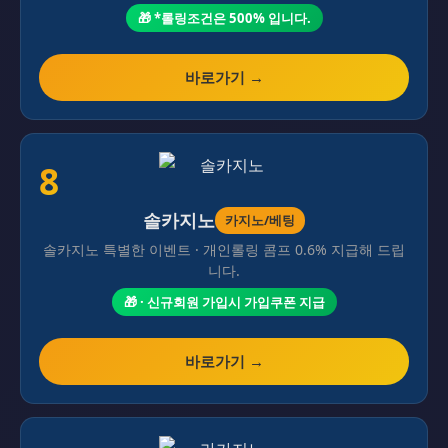
🎁 *롤링조건은 500% 입니다.
바로가기 →
8
솔카지노
카지노/베팅
솔카지노 특별한 이벤트 · 개인롤링 콤프 0.6% 지급해 드립
니다.
🎁 · 신규회원 가입시 가입쿠폰 지급
바로가기 →