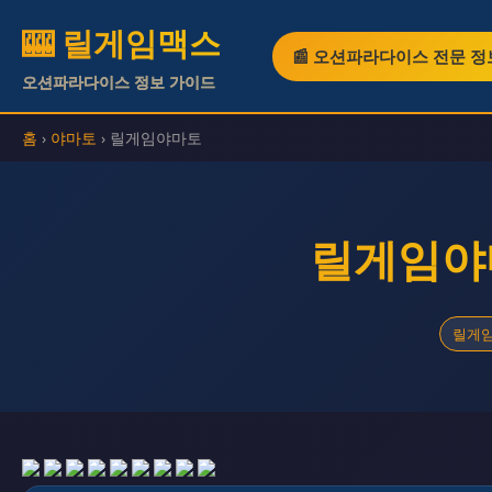
🎰 릴게임맥스
📰 오션파라다이스 전문 정
오션파라다이스 정보 가이드
홈
›
야마토
› 릴게임야마토
릴게임야마
릴게