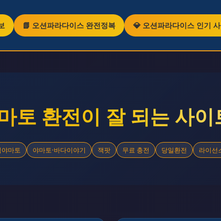
보
📗 오션파라다이스 완전정복
💎 오션파라다이스 인기 
토 환전이 잘 되는 사이
임야마토
야마토·바다이야기
잭팟
무료 충전
당일환전
라이선