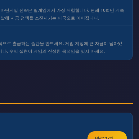
 마틴게일 전략은 릴게임에서 가장 위험합니다. 연패 10회만 계속
 폭발해 자금 전액을 소진시키는 파국으로 이어집니다.
기적으로 출금하는 습관을 만드세요. 게임 계정에 큰 자금이 남아있
니다. 수익 실현이 게임의 진정한 목적임을 잊지 마세요.
바로가기 →