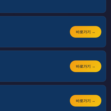
바로가기 →
바로가기 →
바로가기 →