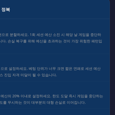
 정복
세션으로 분할하세요. 1회 세션 예산 소진 시 해당 날 게임을 중단하
니다. 손실 복구를 위해 예산을 초과하는 것이 가장 위험한 패턴입
팅으로 설정하세요. 베팅 단위가 너무 크면 짧은 연패로 세션 예산
스 진입 자격 미달이 될 수 있습니다.
 예산의 20% 이내로 설정하세요. 한도 도달 즉시 게임을 중단하는
한도를 무시하는 것이 대부분의 대형 손실로 이어집니다.