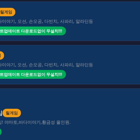
릴게임
이야기, 오션, 손오공, 다빈치, 사파리, 알라딘등
사이트업데이트 다운로드없이 무설치!!!
임
이야기, 오션, 손오공, 다빈치, 사파리, 알라딘등
사이트업데이트 다운로드없이 무설치!!!
임
릴게임
임! 야마토,바다이야기,황금성 올인원.