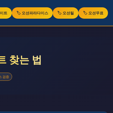
사이트
🏷️ 오션파라다이스
🏷️ 오션릴
🏷️ 오션무료
트 찾는 법
스 검증