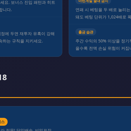
마틴게일 절대 금지
세요. 보너스 진입 패턴과 히트
합니다.
연패 시 베팅을 두 배로 늘리는
돼도 베팅 단위가 1,024배로
출금 습관
계정에 두면 재투자 유혹이 강해
지속하는 규칙을 지키세요.
주간 수익의 50% 이상을 정
을수록 전액 손실 위험이 커집
18
리스
라 전문! 당일배송. 비밀포장.