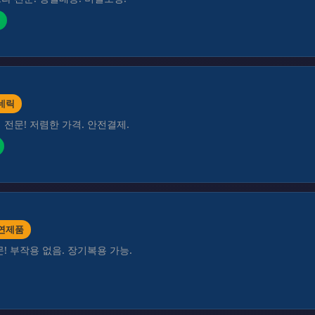
네릭
전문! 저렴한 가격. 안전결제.
연제품
! 부작용 없음. 장기복용 가능.