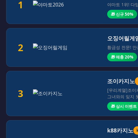
1
야마토 1위! 다
🎁 신규 50%
오징어릴게
2
황금성 전문! 안
🎁 매충 20%
조이카지노
3
[우리계열]조이카지노
그녀와의 잊지 
🎁 상시 이벤트
k88카지노