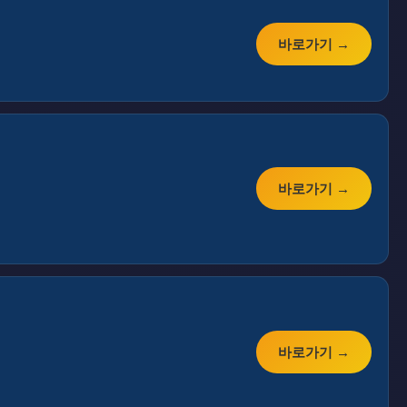
바로가기 →
바로가기 →
바로가기 →