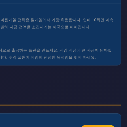
 마틴게일 전략은 릴게임에서 가장 위험합니다. 연패 10회만 계속
 폭발해 자금 전액을 소진시키는 파국으로 이어집니다.
기적으로 출금하는 습관을 만드세요. 게임 계정에 큰 자금이 남아있
니다. 수익 실현이 게임의 진정한 목적임을 잊지 마세요.