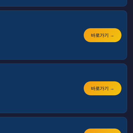
바로가기 →
바로가기 →