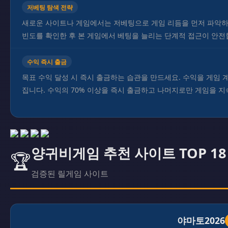
저베팅 탐색 전략
새로운 사이트나 게임에서는 저베팅으로 게임 리듬을 먼저 파악하
빈도를 확인한 후 본 게임에서 베팅을 늘리는 단계적 접근이 안전
수익 즉시 출금
목표 수익 달성 시 즉시 출금하는 습관을 만드세요. 수익을 게임 
집니다. 수익의 70% 이상을 즉시 출금하고 나머지로만 게임을 
양귀비게임 추천 사이트 TOP 18
🏆
검증된 릴게임 사이트
야마토2026