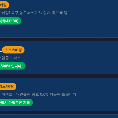
베팅
베팅! 축구,농구,e스포츠. 업계 최고 배당.
(최대€130)
노
스포츠베팅
첫입금 보너스
 500% 입니다.
지노/베팅
이벤트 · 개인롤링 콤프 0.6% 지급해 드립니다.
 가입시 가입쿠폰 지급