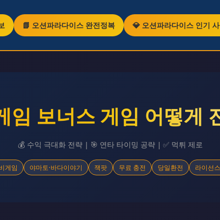
보
📗 오션파라다이스 완전정복
💎 오션파라다이스 인기 
게임 보너스 게임 어떻게 
💰 수익 극대화 전략 | 🎯 연타 타이밍 공략 | ✅ 먹튀 제로
비게임
야마토·바다이야기
잭팟
무료 충전
당일환전
라이선스