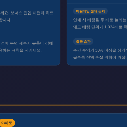
마틴게일 절대 금지
세요. 보너스 진입 패턴과 히트
합니다.
연패 시 베팅을 두 배로 늘리는
돼도 베팅 단위가 1,024배로
출금 습관
계정에 두면 재투자 유혹이 강해
지속하는 규칙을 지키세요.
주간 수익의 50% 이상을 정
을수록 전액 손실 위험이 커집
야마토